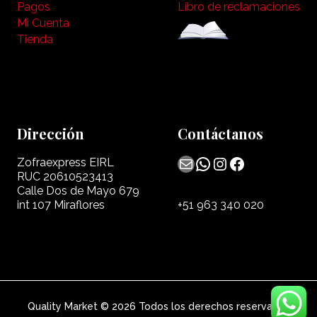
Pagos
Libro de reclamaciones
Mi Cuenta
Tienda
Dirección
Contáctanos
Mail
WhatsApp
Instagram
Facebook
Zofraexpress EIRL
RUC 20610523413
Calle Dos de Mayo 679
int 107 Miraflores
+51 963 340 020
Quality Market © 2026 Todos los derechos reservados