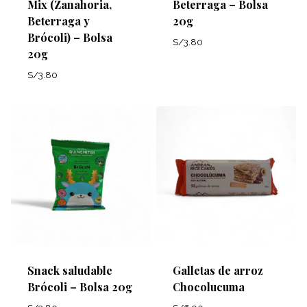
Mix (Zanahoria,
Beterraga – Bolsa
Beterraga y
20g
Brócoli) – Bolsa
S/
3.80
20g
S/
3.80
Snack saludable
Galletas de arroz
Brócoli – Bolsa 20g
Chocolucuma