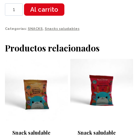
Macambo
Al carrito
deshidratado100g
cantidad
Categorías:
SNACKS
,
Snacks saludables
Productos relacionados
Snack saludable
Snack saludable