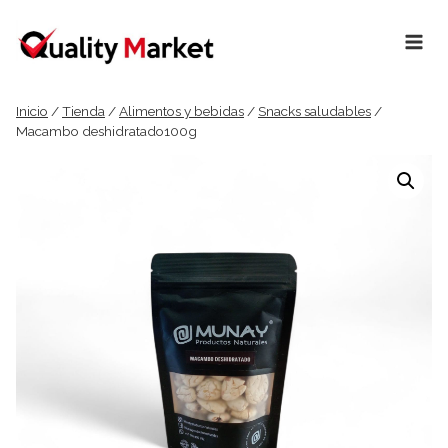
Ir
al
contenido
Inicio
/
Tienda
/
Alimentos y bebidas
/
Snacks saludables
/
Macambo deshidratado100g