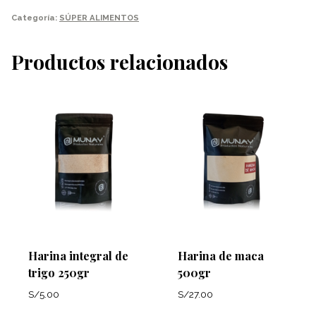
cantidad
Categoría:
SÚPER ALIMENTOS
Productos relacionados
Harina integral de
Harina de maca
trigo 250gr
500gr
S/
5.00
S/
27.00