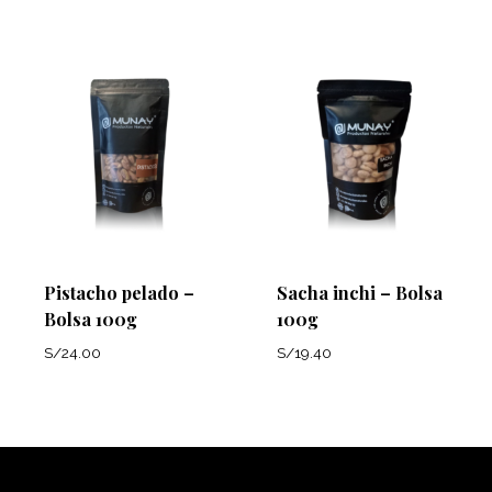
Pistacho pelado –
Sacha inchi – Bolsa
Bolsa 100g
100g
S/
24.00
S/
19.40