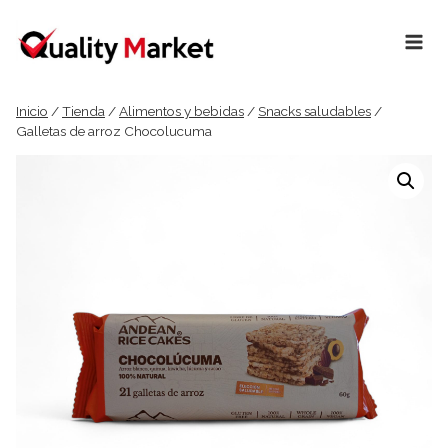
Ir
al
contenido
Inicio
/
Tienda
/
Alimentos y bebidas
/
Snacks saludables
/
Galletas de arroz Chocolucuma