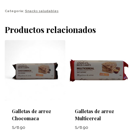
arroz
Chocolucuma
Categoría:
Snacks saludables
cantidad
Productos relacionados
Galletas de arroz
Galletas de arroz
Chocomaca
Multicereal
S/
6.90
S/
6.90