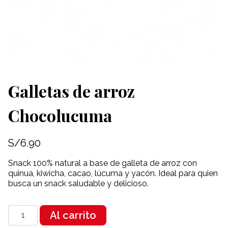
Galletas de arroz
Chocolucuma
S/
6.90
Snack 100% natural a base de galleta de arroz con
quinua, kiwicha, cacao, lúcuma y yacón. Ideal para quien
busca un snack saludable y delicioso.
Galletas
Al carrito
de