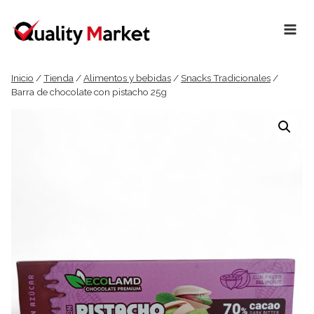
Ir
al
contenido
Inicio
/
Tienda
/
Alimentos y bebidas
/
Snacks Tradicionales
/
Barra de chocolate con pistacho 25g