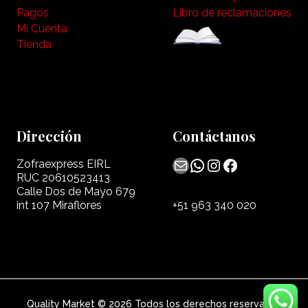
Pagos
Libro de reclamaciones
Mi Cuenta
Tienda
Dirección
Contáctanos
Mail
WhatsApp
Instagram
Facebook
Zofraexpress EIRL
RUC 20610523413
Calle Dos de Mayo 679
int 107 Miraflores
+51 963 340 020
Quality Market © 2026 Todos los derechos reservados