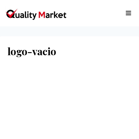
Ir
al
contenido
logo-vacio