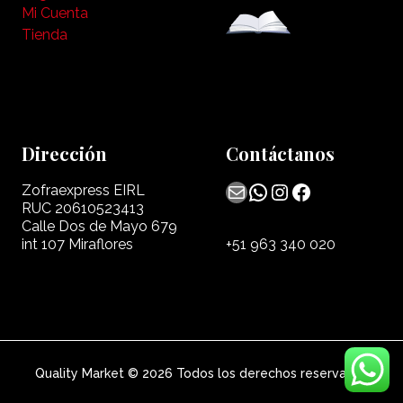
Mi Cuenta
Tienda
Dirección
Contáctanos
Mail
WhatsApp
Instagram
Facebook
Zofraexpress EIRL
RUC 20610523413
Calle Dos de Mayo 679
int 107 Miraflores
+51 963 340 020
Quality Market © 2026 Todos los derechos reservados