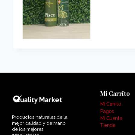
Mi Carrito
Mi Carrito
Pagos
Productos naturales de la
Mi Cuenta
mejor calidad y de mano
Tienda
de los mejores