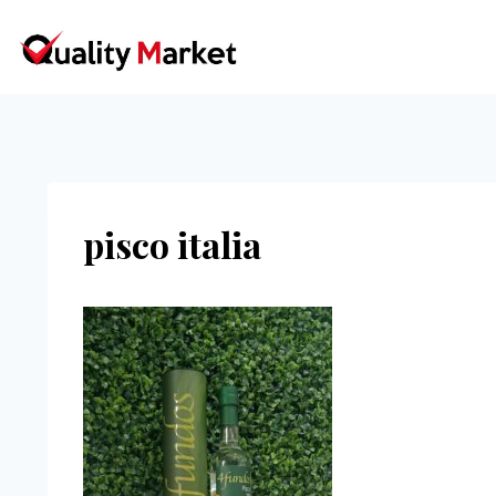
Ir
al
contenido
pisco italia