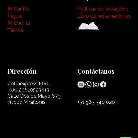
Mi Carrito
Políticas de privacidad
Pagos
Libro de reclamaciones
Mi Cuenta
Tienda
Dirección
Contáctanos
Mail
WhatsApp
Instagram
Facebook
Zofraexpress EIRL
RUC 20610523413
Calle Dos de Mayo 679
int 107 Miraflores
+51 963 340 020