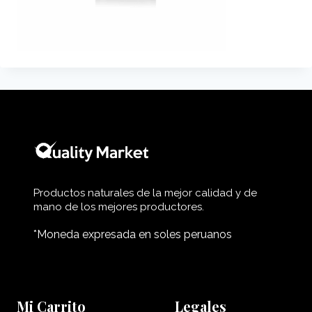
Productos naturales de la mejor calidad y de
mano de los mejores productores.
*Moneda expresada en soles peruanos
Mi Carrito
Legales