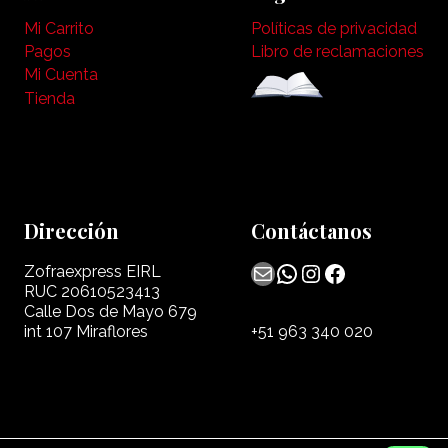
Mi Carrito
Políticas de privacidad
Pagos
Libro de reclamaciones
Mi Cuenta
Tienda
Dirección
Contáctanos
Mail
WhatsApp
Instagram
Facebook
Zofraexpress EIRL
RUC 20610523413
Calle Dos de Mayo 679
int 107 Miraflores
+51 963 340 020