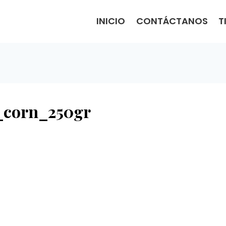
INICIO
CONTÁCTANOS
T
_corn_250gr