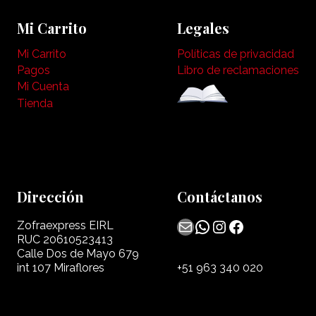
Mi Carrito
Legales
Mi Carrito
Políticas de privacidad
Pagos
Libro de reclamaciones
Mi Cuenta
Tienda
Dirección
Contáctanos
Mail
WhatsApp
Instagram
Facebook
Zofraexpress EIRL
RUC 20610523413
Calle Dos de Mayo 679
int 107 Miraflores
+51 963 340 020