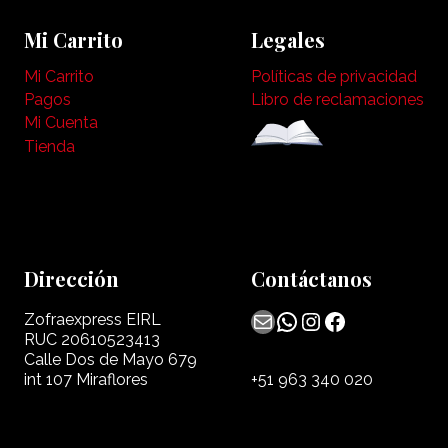
Mi Carrito
Legales
Mi Carrito
Políticas de privacidad
Pagos
Libro de reclamaciones
Mi Cuenta
Tienda
Dirección
Contáctanos
Mail
WhatsApp
Instagram
Facebook
Zofraexpress EIRL
RUC 20610523413
Calle Dos de Mayo 679
int 107 Miraflores
+51 963 340 020